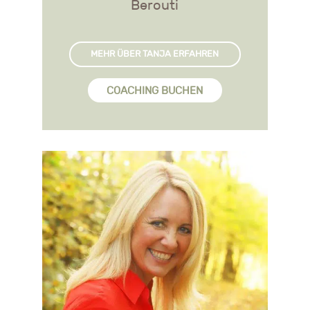
Berouti
MEHR ÜBER TANJA ERFAHREN
COACHING BUCHEN