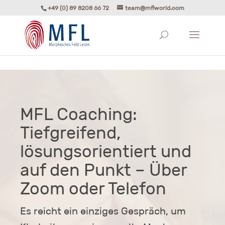
+49 (0) 89 8208 66 72
team@mflworld.com
MFL Coaching:
Tiefgreifend,
lösungsorientiert und
auf den Punkt – Über
Zoom oder Telefon
Es reicht ein einziges Gespräch, um