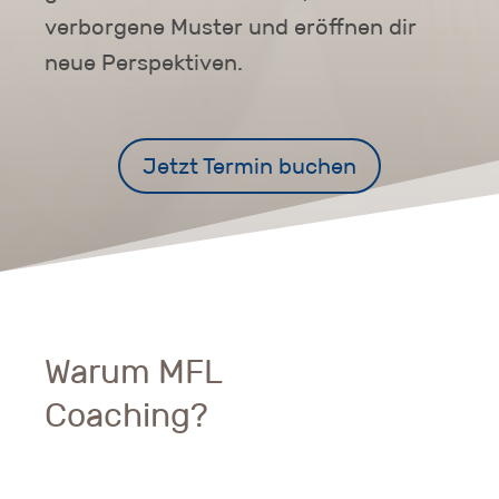
verborgene Muster und eröffnen dir
neue Perspektiven.
Jetzt Termin buchen
Warum MFL
Coaching?