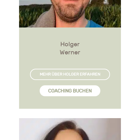
Holger
Werner
MEHR ÜBER HOLGER ERFAHREN
COACHING BUCHEN