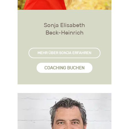
Sonja Elisabeth
Beck-Heinrich
MEHR ÜBER SONJA ERFAHREN
COACHING BUCHEN