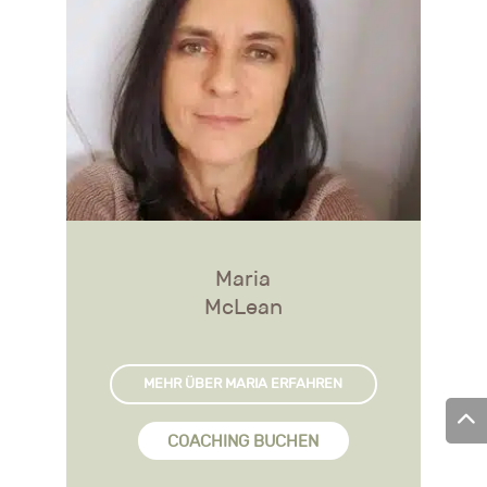
Maria
McLean
MEHR ÜBER MARIA ERFAHREN
COACHING BUCHEN