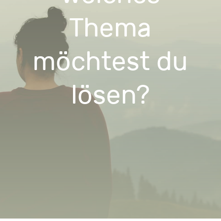
Thema
möchtest du
lösen?