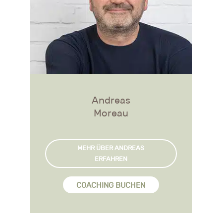
Andreas
Moreau
MEHR ÜBER ANDREAS
ERFAHREN
COACHING BUCHEN