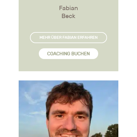
Fabian
Beck
MEHR ÜBER FABIAN ERFAHREN
COACHING BUCHEN