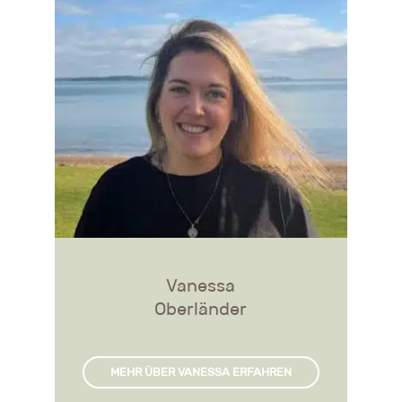
Vanessa
Oberländer
MEHR ÜBER VANESSA ERFAHREN