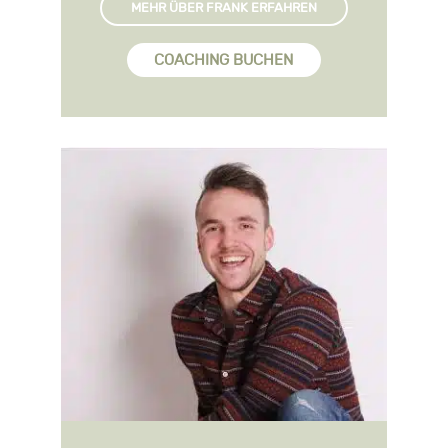
MEHR ÜBER FRANK ERFAHREN
COACHING BUCHEN