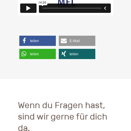
teilen
E-Mail
teilen
teilen
Wenn du Fragen hast,
sind wir gerne für dich
da.