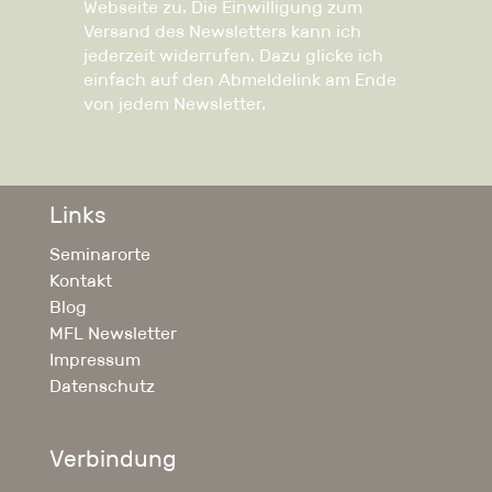
Webseite zu. Die Einwilligung zum
Versand des Newsletters kann ich
jederzeit widerrufen. Dazu glicke ich
einfach auf den Abmeldelink am Ende
von jedem Newsletter.
Links
Seminarorte
Kontakt
Blog
MFL Newsletter
Impressum
Datenschutz
Verbindung