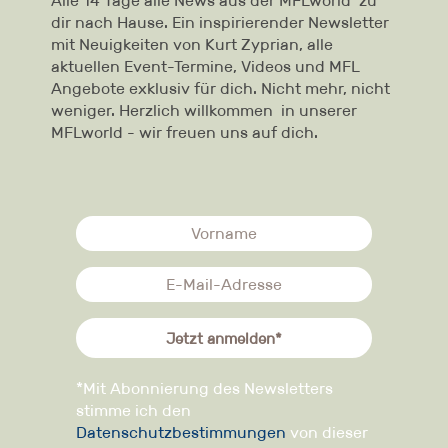
Alle 14 Tage alle News aus der MFLworld zu
dir nach Hause. Ein inspirierender Newsletter
mit Neuigkeiten von Kurt Zyprian, alle
aktuellen Event-Termine, Videos und MFL
Angebote exklusiv für dich. Nicht mehr, nicht
weniger. Herzlich willkommen in unserer
MFLworld - wir freuen uns auf dich.
Jetzt anmelden*
*Mit Abonnierung des Newsletters
stimme ich den
Datenschutzbestimmungen
von dieser