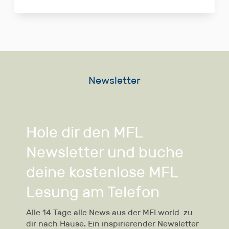
Newsletter
Hole dir den MFL
Newsletter und buche
deine kostenlose MFL
Lesung am Telefon
Alle 14 Tage alle News aus der MFLworld zu
dir nach Hause. Ein inspirierender Newsletter