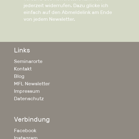
jederzeit widerrufen. Dazu glicke ich
einfach auf den Abmeldelink am Ende
von jedem Newsletter.
Links
Seminarorte
Kontakt
Blog
MFL Newsletter
Impressum
Datenschutz
Verbindung
Facebook
Instagram