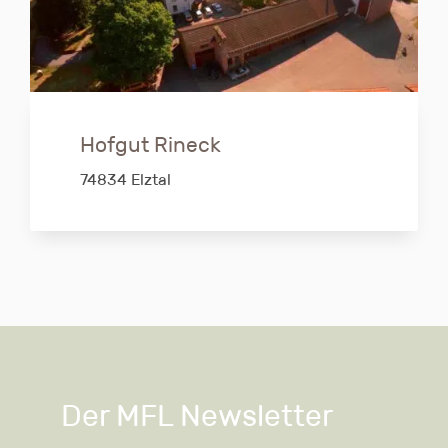
Hofgut Rineck
74834 Elztal
Der MFL Newsletter