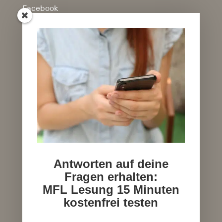
Facebook
Instagram
YouTube
Shop
Allgemeine Geschäftsbedingungen
Widerrufsbelehrung
Widerruf digitale Inhalte
Versand & Lieferung
Zahlungsweisen
Antworten auf deine
Fragen erhalten:
MFL Lesung 15 Minuten
kostenfrei testen