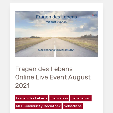
Fragen des Lebens –
Online Live Event August
2021
Fragen des Lebens
Inspiration
Lebensplan
MFL Community Mediathek
Selbstliebe