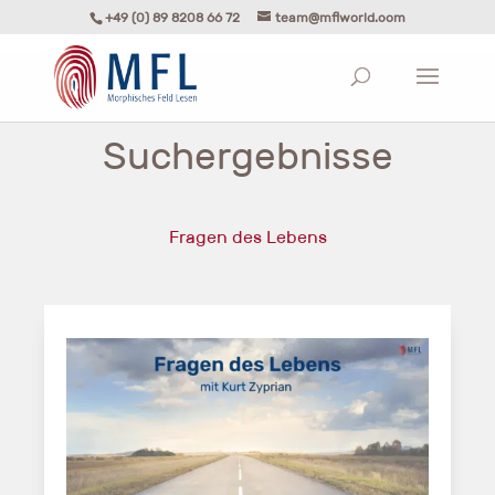
+49 (0) 89 8208 66 72
team@mflworld.com
Suchergebnisse
Fragen des Lebens