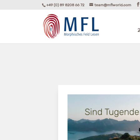
+49 (0) 89 8208 66 72
team@mflworld.com