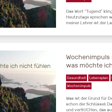
Das Wort “Tugend” klin
Heutzutage sprechen wir
meiner Lehrer ist der La
Wochenimpuls 
was möchte ich
Gesundheit
Lebensplan
Wochenimpuls
Was ist der Grund für De
schon der Schlüssel: Das
und verSUCHen, das aus