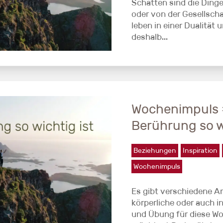
Schatten sind die Dinge
oder von der Gesellscha
leben in einer Dualität
deshalb...
Wochenimpuls 
Berührung so wi
Beziehungen
Inspiration
Wochenimpuls
Es gibt verschiedene A
körperliche oder auch i
und Übung für diese Wo