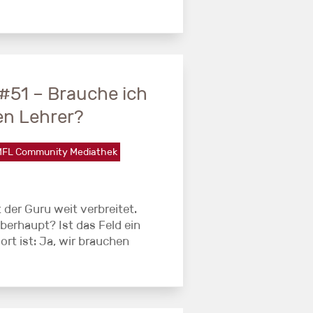
#51 – Brauche ich
len Lehrer?
FL Community Mediathek
 der Guru weit verbreitet.
berhaupt? Ist das Feld ein
rt ist: Ja, wir brauchen