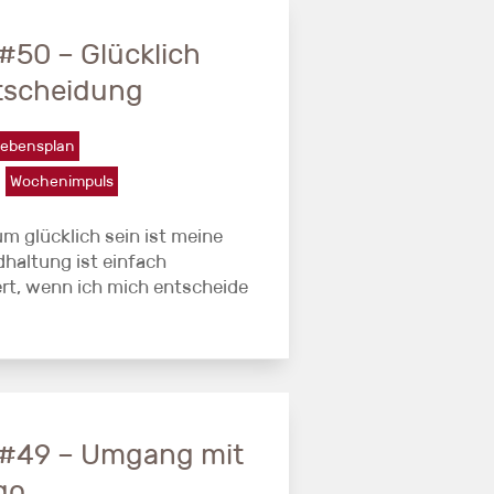
50 – Glücklich
ntscheidung
ebensplan
Wochenimpuls
um glücklich sein ist meine
dhaltung ist einfach
t, wenn ich mich entscheide
#49 – Umgang mit
go