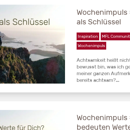
Wochenimpuls 
als Schlüssel
Inspiration
MFL Communit
Wochenimpuls
Achtsamkeit heißt nicht
bewusst bin, was ich ge
meiner ganzen Aufmerks
bereits achtsam?...
Wochenimpuls 
bedeuten Werte