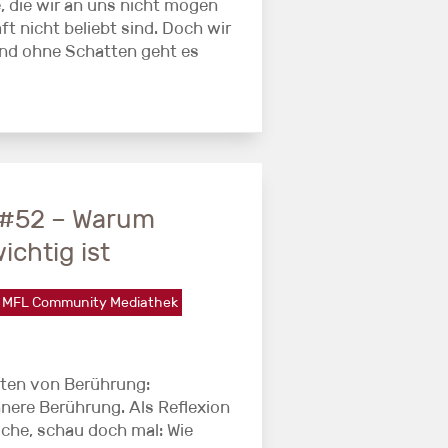
, die wir an uns nicht mögen
ft nicht beliebt sind. Doch wir
 und ohne Schatten geht es
#52 – Warum
chtig ist
MFL Community Mediathek
rten von Berührung:
nnere Berührung. Als Reflexion
che, schau doch mal: Wie