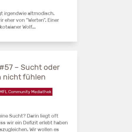
gt irgendwie altmodisch.
 eher von “Werten”. Einer
kotaianer Wolf...
#57 – Sucht oder
 nicht fühlen
MFL Community Mediathek
ine Sucht? Darin liegt oft
s wir ein Defizit erlebt haben
zugleichen. Wir wollen es