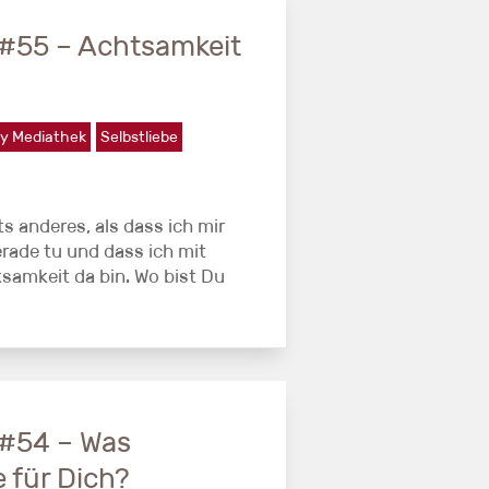
#55 – Achtsamkeit
y Mediathek
Selbstliebe
s anderes, als dass ich mir
rade tu und dass ich mit
amkeit da bin. Wo bist Du
#54 – Was
 für Dich?