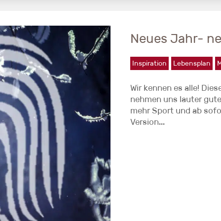
Neues Jahr- ne
Inspiration
Lebensplan
M
Wir kennen es alle! Die
nehmen uns lauter gute
mehr Sport und ab sofo
Version...