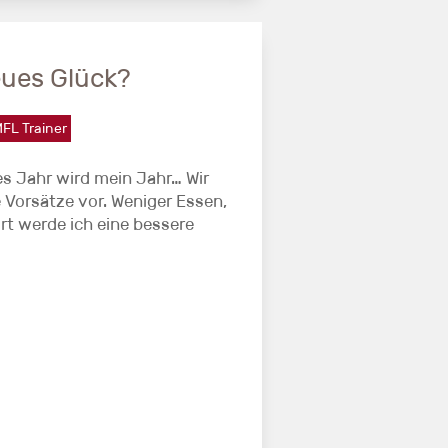
ues Glück?
FL Trainer
ses Jahr wird mein Jahr… Wir
 Vorsätze vor. Weniger Essen,
rt werde ich eine bessere