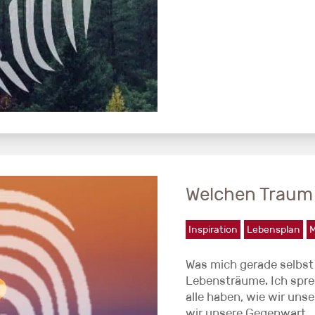
Welchen Traum 
Inspiration
Lebensplan
M
Was mich gerade selbst
Lebensträume. Ich spre
alle haben, wie wir uns
wir unsere Gegenwart...