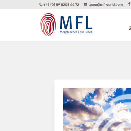
+49 (0) 89 8208 66 72
team@mflworld.com