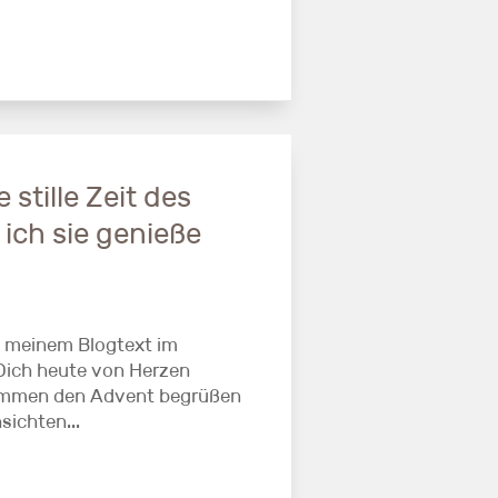
 stille Zeit des
ich sie genieße
u meinem Blogtext im
Dich heute von Herzen
sammen den Advent begrüßen
sichten...