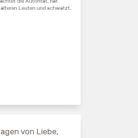
achtet die Autorität, hat
 älteren Leuten und schwatzt,
agen von Liebe,