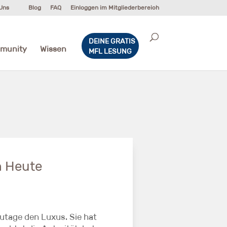
Uns
Blog
FAQ
Einloggen im Mitgliederbereich
DEINE GRATIS
munity
Wissen
MFL LESUNG
n Heute
utage den Luxus. Sie hat