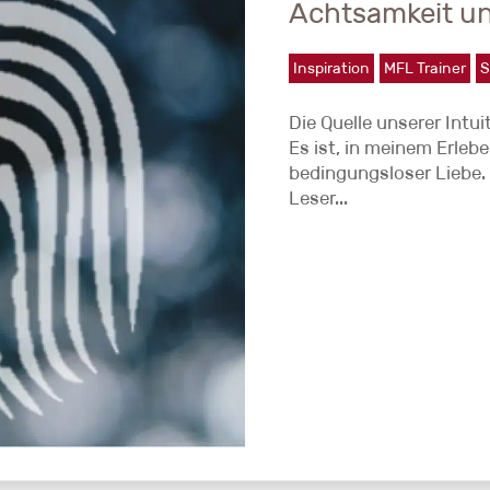
Achtsamkeit un
Inspiration
MFL Trainer
S
Die Quelle unserer Intui
Es ist, in meinem Erleb
bedingungsloser Liebe.
Leser...