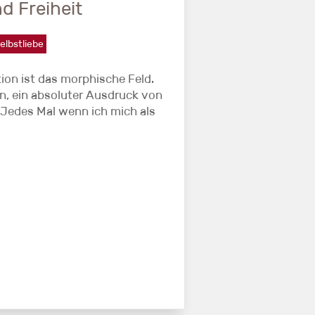
d Freiheit
elbstliebe
tion ist das morphische Feld.
en, ein absoluter Ausdruck von
 Jedes Mal wenn ich mich als