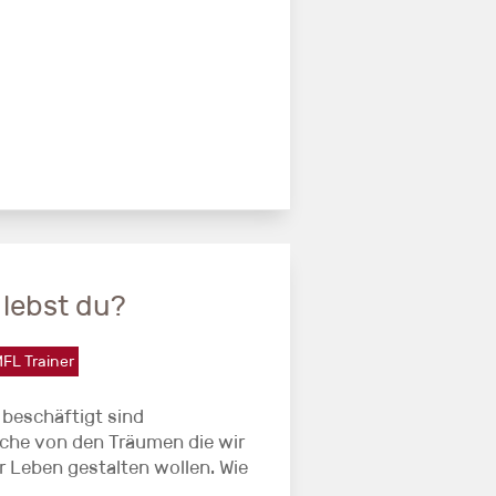
lebst du?
FL Trainer
 beschäftigt sind
che von den Träumen die wir
er Leben gestalten wollen. Wie