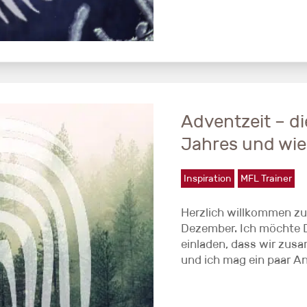
Adventzeit – die
Jahres und wie 
Inspiration
MFL Trainer
Herzlich willkommen z
Dezember. Ich möchte 
einladen, dass wir zu
und ich mag ein paar An